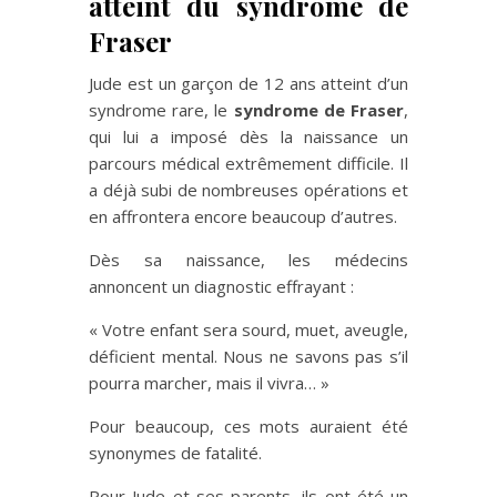
atteint du syndrome de
Fraser
Jude est un garçon de 12 ans atteint d’un
syndrome rare, le
syndrome de Fraser
,
qui lui a imposé dès la naissance un
parcours médical extrêmement difficile. Il
a déjà subi de nombreuses opérations et
en affrontera encore beaucoup d’autres.
Dès sa naissance, les médecins
annoncent un diagnostic effrayant :
« Votre enfant sera sourd, muet, aveugle,
déficient mental. Nous ne savons pas s’il
pourra marcher, mais il vivra… »
Pour beaucoup, ces mots auraient été
synonymes de fatalité.
Pour Jude et ses parents, ils ont été un