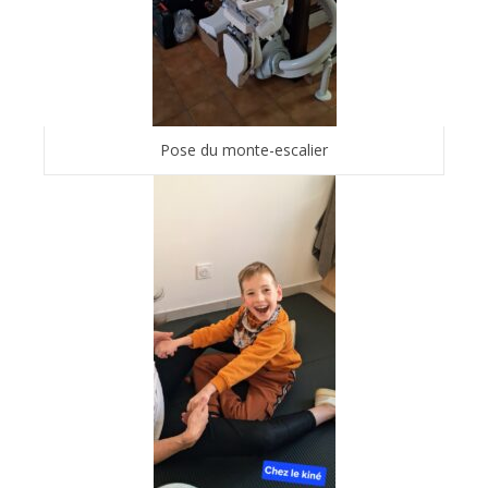
Pose du monte-escalier